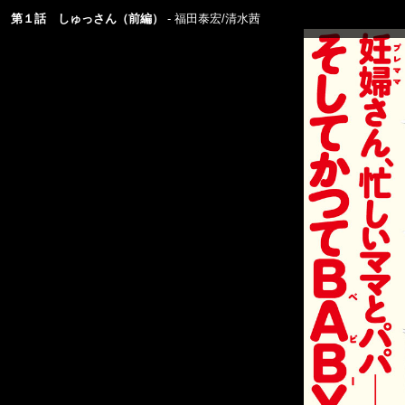
第１話 しゅっさん（前編）
福田泰宏/清水茜