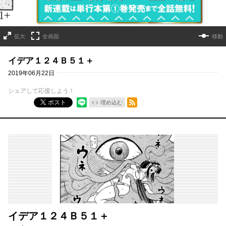
拡大
全画面
移動
イデア１２４Ｂ５１＋
2019年06月22日
シェアして応援しよう！
RSSフィード
ポスト
埋め込む
イデア１２４Ｂ５１＋