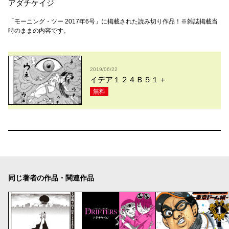
アダチケイジ
「モーニング・ツー 2017年6号」に掲載された読み切り作品！※雑誌掲載当
時のままの内容です。
2019/06/22
イデア１２４Ｂ５１＋
無料
同じ著者の作品・関連作品