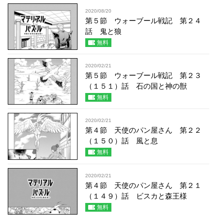
2020/08/20
第５節 ウォーブール戦記 第２４
話 鬼と狼
無料
2020/02/21
第５節 ウォーブール戦記 第２３
（１５１）話 石の国と神の獣
無料
2020/02/21
第４節 天使のパン屋さん 第２２
（１５０）話 風と息
無料
2020/02/21
第４節 天使のパン屋さん 第２１
（１４９）話 ビスカと森王様
無料