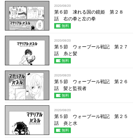
2020/08/20
第６節 凍れる国の鏡姫 第２８
話 右の拳と左の拳
無料
2020/08/20
第５節 ウォーブール戦記 第２７
話 糸と髪
無料
2020/08/20
第５節 ウォーブール戦記 第２６
話 髪と監視者
無料
2020/08/20
第５節 ウォーブール戦記 第２５
話 炎と水
無料