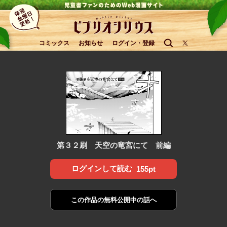
コミックス
お知らせ
ログイン・登録
第３２刷 天空の竜宮にて 前編
ログインして読む
155pt
この作品の
無料公開中の話へ