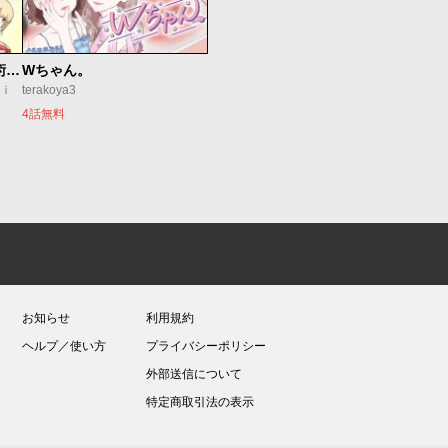
追放されたチート付与魔術師は気ままなセカンドライフを謳歌する。 ～俺は武器だけじゃなく、あらゆるものに『強化ポイント』を付与できるし、俺の意思でいつでも効果を解除できるけど、残った人たち大丈夫？～
Wちゃん。
ｕｉ
terakoya3
4話無料
お知らせ
利用規約
ヘルプ／使い方
プライバシーポリシー
外部送信について
特定商取引法の表示