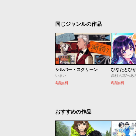
同じジャンルの作品
シルバー・スクリーン
ひなたとひ
いまい
高杉六花/べあ
4話無料
8話無料
おすすめの作品