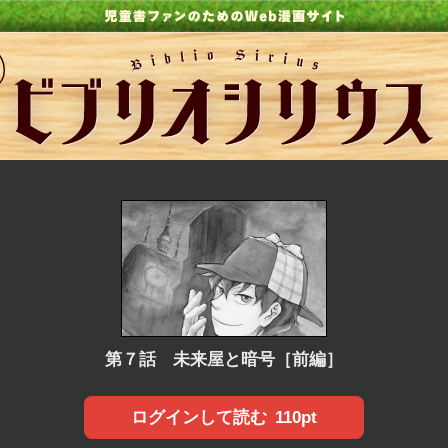
第７話 未来屋と暗号［前編］
110pt
ログインして読む