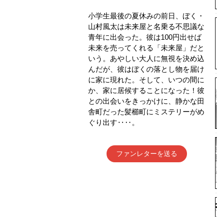
小学生最後の夏休みの前日、ぼく・
山村風太は未来屋と名乗る不思議な
青年に出会った。彼は100円出せば
未来を売ってくれる「未来屋」だと
いう。あやしい大人に無視を決め込
んだが、彼はぼくの落とし物を届け
に家に現れた。そして、いつの間に
か、家に居候することになった！彼
との出会いをきっかけに、静かな田
舎町だった髪櫛町にミステリーがめ
ぐり出す‥‥。
ファンレターを送る