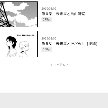
2019/03/06
第６話 未来屋と自由研究
175
pt
2019/03/06
第５話 未来屋と肝だめし［後編］
100
pt
もっと見る