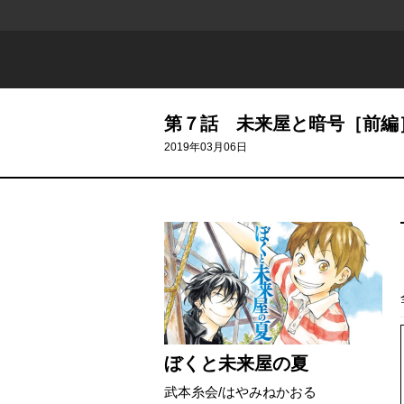
第７話 未来屋と暗号［前編
2019年03月06日
ぼくと未来屋の夏
武本糸会
/
はやみねかおる