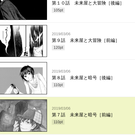
第１０話 未来屋と大冒険［後編］
105
pt
2019/03/06
第９話 未来屋と大冒険［前編］
120
pt
2019/03/06
第８話 未来屋と暗号［後編］
110
pt
2019/03/06
第７話 未来屋と暗号［前編］
110
pt