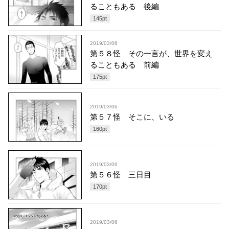
ることもある 後編
145
pt
2019/03/06
第５８怪 その一言が、世界を変え
ることもある 前編
175
pt
2019/03/06
第５７怪 そこに、いる
160
pt
2019/03/06
第５６怪 三日目
170
pt
2019/03/06