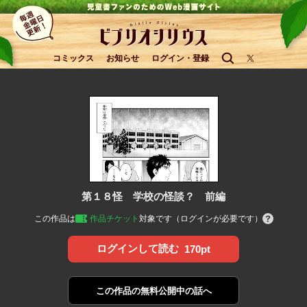
コミックス
お知らせ
ログイン・登録
第１８怪 学校の怪談？ 前編
この作品は
作品チケット
対象です（ログインが必要です）
ログインして読む
170pt
この作品の
無料公開中の話へ