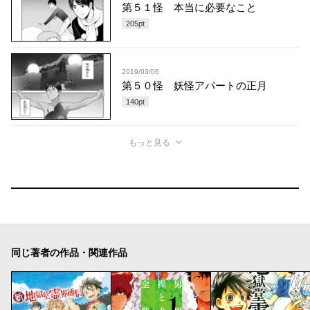
第５１怪 本当に必要なこと
205
pt
2019/03/06
第５０怪 妖怪アパートの正月
140
pt
もっと見る
同じ著者の作品・関連作品