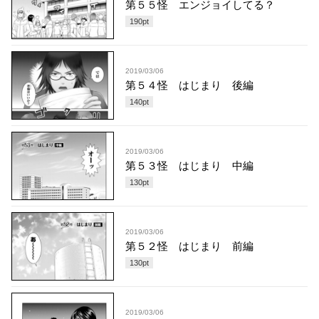
第５５怪 エンジョイしてる？
190
pt
2019/03/06
第５４怪 はじまり 後編
140
pt
2019/03/06
第５３怪 はじまり 中編
130
pt
2019/03/06
第５２怪 はじまり 前編
130
pt
2019/03/06