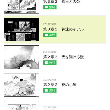
第３章２ 真王と大公
無料
2019/03/06
第３章１ 神速のイアル
無料
2019/03/06
第２章３ 天を翔ける獣
無料
2019/03/06
第２章２ 夏の小屋
無料
2019/03/06