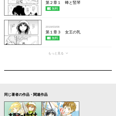
第２章１ 蜂と竪琴
無料
2019/03/06
第１章３ 女王の乳
無料
もっと見る
同じ著者の作品・関連作品