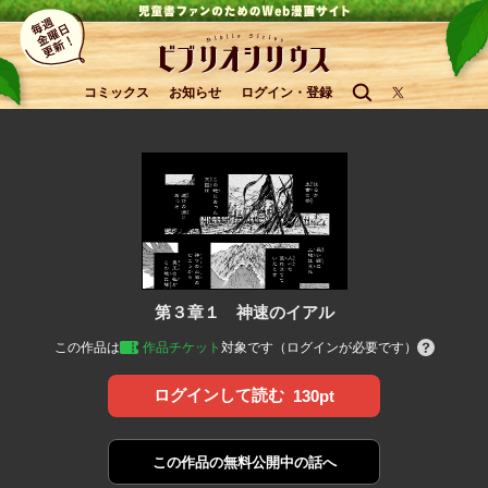
コミックス
お知らせ
ログイン・登録
第３章１ 神速のイアル
この作品は
作品チケット
対象です（ログインが必要です）
ログインして読む
130pt
この作品の
無料公開中の話へ