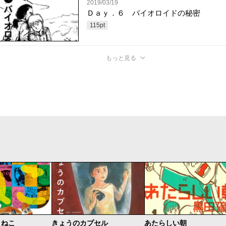
2019/03/19
Ｄａｙ．６ バイオロイドの秘密
115
pt
もっと見る
・ねこ
きょうのカプセル
あたらしい朝