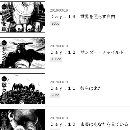
2019/03/19
Ｄａｙ．１３ 世界を照らす自由
90
pt
2019/03/19
Ｄａｙ．１２ サンダー・チャイルド
105
pt
2019/03/19
Ｄａｙ．１１ 彼らは来た
90
pt
2019/03/19
Ｄａｙ．１０ 市長はあなたを見ている