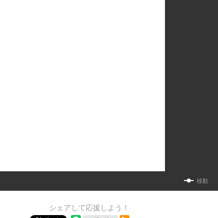
移動
シェアして応援しよう！
RSSフィード