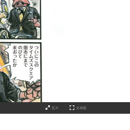
拡大
全画面