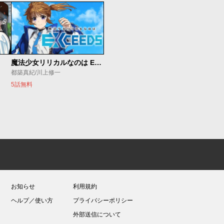
魔法少女リリカルなのは EXCEEDS
都築真紀/川上修一
5話無料
お知らせ
利用規約
ヘルプ／使い方
プライバシーポリシー
外部送信について