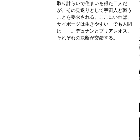
取り計らいで住まいを得た二人だ
が、その見返りとして宇宙人と戦う
ことを要求される。ここにいれば、
サイボーグは生きやすい。でも人間
は――。デュナンとブリアレオス、
それぞれの決断が交錯する。