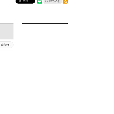
ポスト
埋め込む
1話から