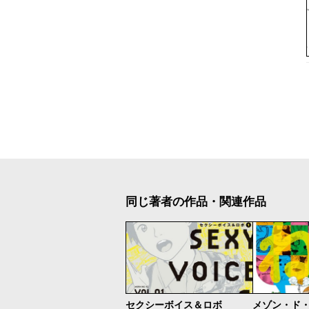
同じ著者の作品・関連作品
セクシーボイス＆ロボ
メゾン・ド