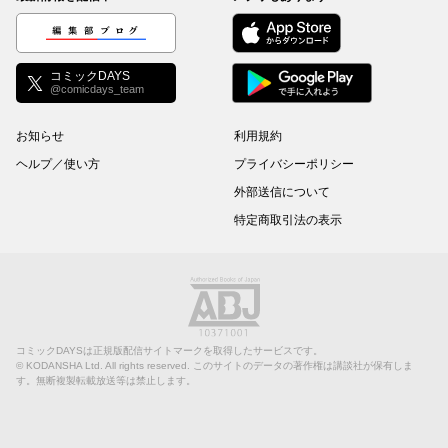
編集部ブログ
コミックDAYS
@comicdays_team
お知らせ
利用規約
ヘルプ／使い方
プライバシーポリシー
外部送信について
特定商取引法の表示
コミックDAYSは正規版配信サイトマークを取得したサービスです。
©
KODANSHA Ltd.
All rights reserved. このサイトのデータの著作権は講談社が保有しま
す。無断複製転載放送等は禁止します。