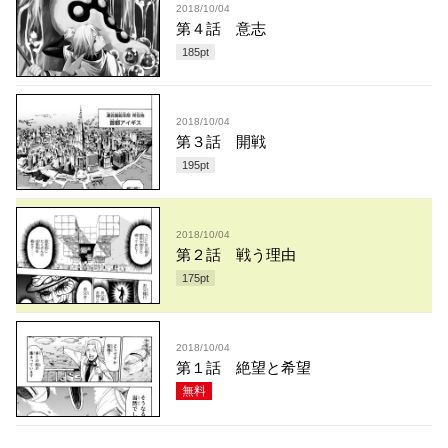
2018/10/04
第４話 意志
185
pt
2018/10/04
第３話 開戦
195
pt
2018/10/04
第２話 戦う理由
175
pt
2018/10/04
第１話 絶望と希望
無料