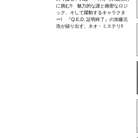
に挑む!! 魅力的な謎と緻密なロジ
ック、そして躍動するキャラクタ
ー! 『Q.E.D. 証明終了』の加藤元
浩が繰り出す、ネオ・ミステリ!!