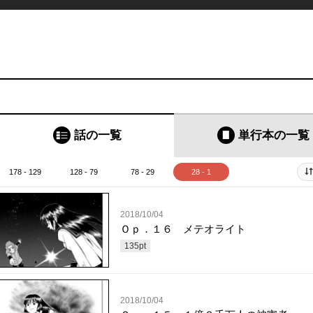
話の一覧
単行本
の一覧
178 - 129
128 - 79
78 - 29
28 - 1
2018/10/04
Ｏｐ．１６ メテオライト
135
pt
2018/10/04