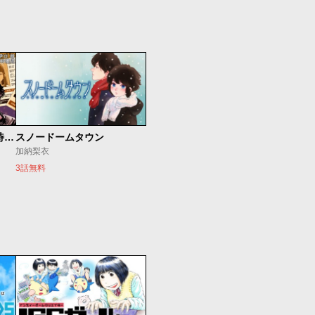
今夜もシリアルキラーと待ち合わせ
スノードームタウン
加納梨衣
3話無料