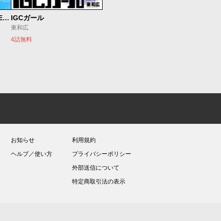
魔法少女リリカルなのは EXCEEDS
IGCガール
東和広
4話無料
お知らせ
利用規約
ヘルプ／使い方
プライバシーポリシー
外部送信について
特定商取引法の表示