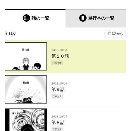
話の一覧
単行本
の一覧
全11話
1話から
2018/10/04
第１０話
145
pt
2018/10/04
第９話
145
pt
2018/10/04
第８話
120
pt