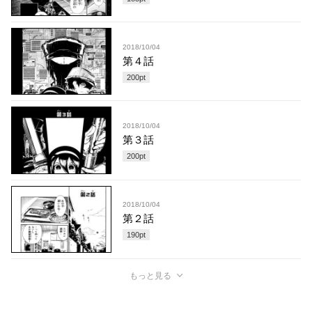
2018/10/04
第４話
200
pt
2018/10/04
第３話
200
pt
2018/10/04
第２話
190
pt
もっと見る