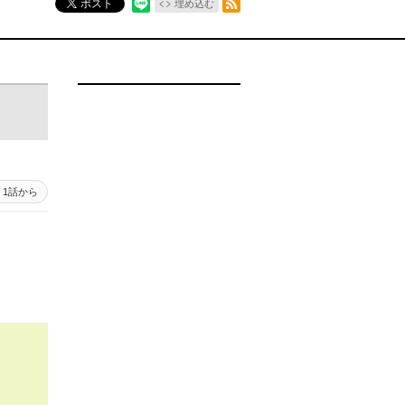
ポスト
埋め込む
1話から