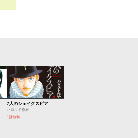
7人のシェイクスピア
ハロルド作石
1話無料