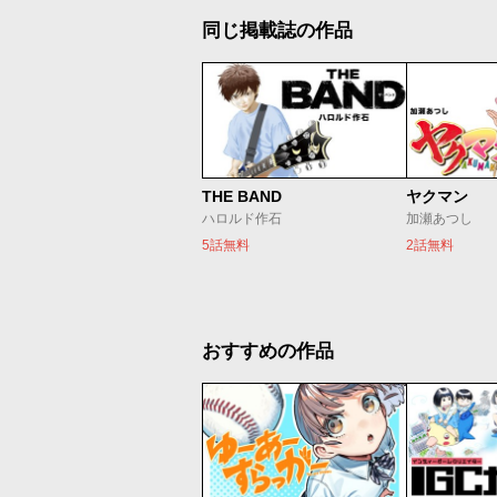
同じ掲載誌の作品
THE BAND
ヤクマン
ハロルド作石
加瀬あつし
5話無料
2話無料
おすすめの作品