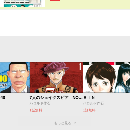
40
7人のシェイクスピア NON SANZ DROICT
ＲｉＮ
ハロルド作石
ハロルド作石
1話無料
1話無料
もっと見る