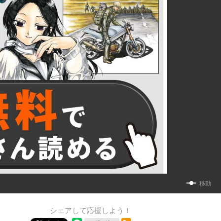
移動
シェアして応援しよう！
RSSフィード