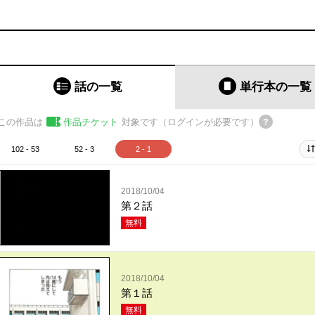
話の一覧
単行本
の一覧
この作品は
作品チケット
対象です（ログインが必要です）
102 - 53
52 - 3
2 - 1
2018/10/04
第２話
無料
2018/10/04
第１話
無料