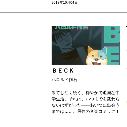
2018年10月04日
ＢＥＣＫ
ハロルド作石
果てしなく続く、穏やかで退屈な中
学生活。それは、いつまでも変わら
ないはずだった――あいつに出会う
までは……。最強の音楽コミック！