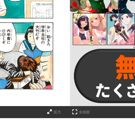
詳細ページへのリンク
拡大
全画面