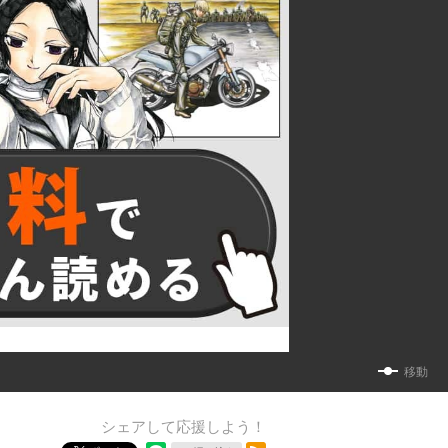
移動
シェアして応援しよう！
RSSフィード