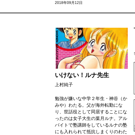
2018年09月12日
いけない！ルナ先生
上村純子
勉強が嫌いな中学２年生・神谷（か
みや）わたる。父が海外転勤にな
り、世話役として同居することにな
ったのは女子大生の葉月ルナ。アル
バイトで塾講師をしているルナの塾
にも入れられて抵抗しまくりのわた