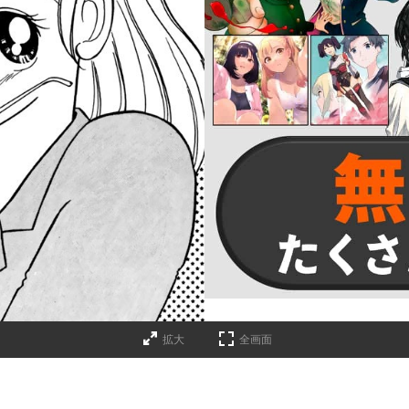
詳細ページへのリンク
拡大
全画面