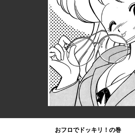
おフロでドッキリ！の巻