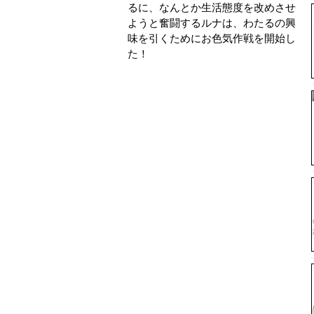
るに、なんとか生活態度を改めさせ
ようと奮闘するルナは、わたるの興
味を引くためにお色気作戦を開始し
た！