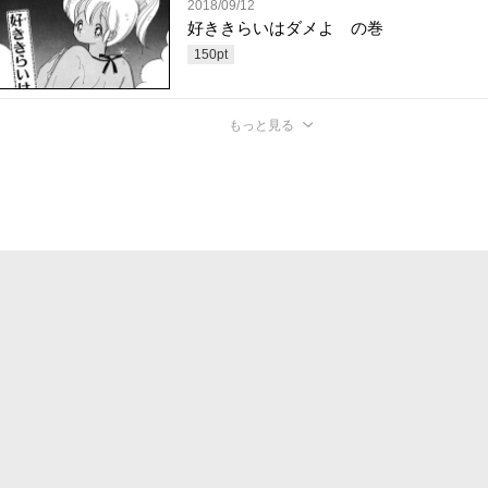
2018/09/12
好ききらいはダメよ の巻
150
pt
もっと見る