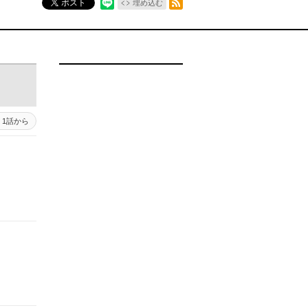
ポスト
埋め込む
1話から