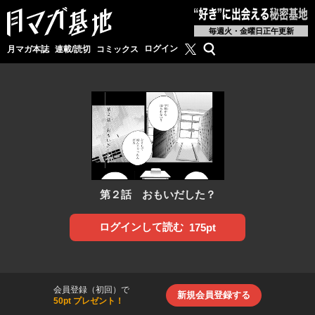
毎週火・金曜日正午更新
月マガ基地公式X
検索
ログイン
月マガ本誌
連載/読切
コミックス
第２話 おもいだした？
ログインして読む
175pt
会員登録（初回）で
新規会員登録する
50pt プレゼント！