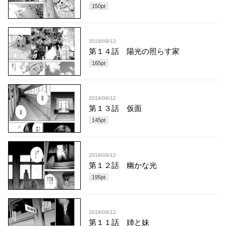
150
pt
2018/09/12
第１４話 陽光の照らす家
165
pt
2018/09/12
第１３話 仮面
145
pt
2018/09/12
第１２話 幽かな光
195
pt
2018/09/12
第１１話 姉と妹