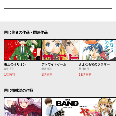
同じ著者の作品・関連作品
盤上のオリオン
アトワイトゲーム
さよなら私のクラマー
新川直司
新川直司
新川直司
1話無料
1話無料
11話無料
同じ掲載誌の作品