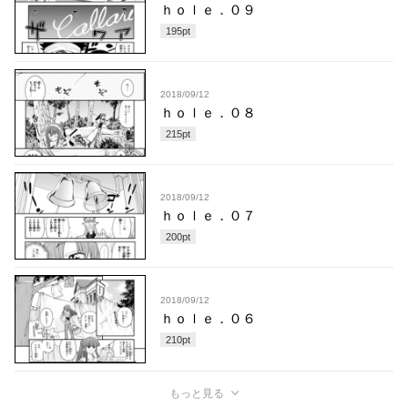
ｈｏｌｅ．０９
195
pt
2018/09/12
ｈｏｌｅ．０８
215
pt
2018/09/12
ｈｏｌｅ．０７
200
pt
2018/09/12
ｈｏｌｅ．０６
210
pt
もっと見る