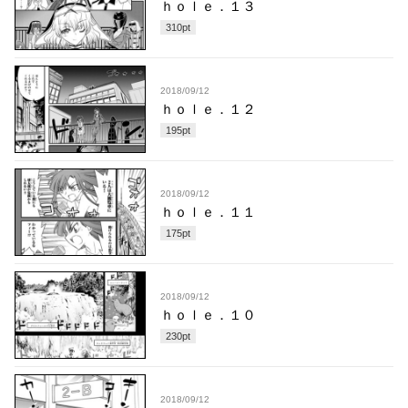
ｈｏｌｅ．１３
310
pt
2018/09/12
ｈｏｌｅ．１２
195
pt
2018/09/12
ｈｏｌｅ．１１
175
pt
2018/09/12
ｈｏｌｅ．１０
230
pt
2018/09/12