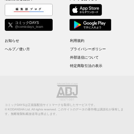
編集部ブログ
コミックDAYS
@comicdays_team
お知らせ
利用規約
ヘルプ／使い方
プライバシーポリシー
外部送信について
特定商取引法の表示
コミックDAYSは正規版配信サイトマークを取得したサービスです。
©
KODANSHA Ltd.
All rights reserved. このサイトのデータの著作権は講談社が保有しま
す。無断複製転載放送等は禁止します。