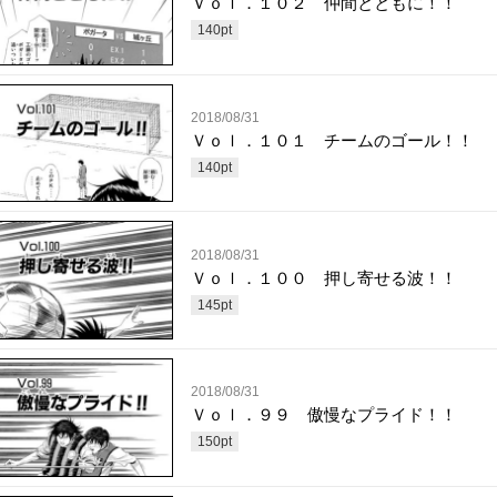
Ｖｏｌ．１０２ 仲間とともに！！
140
pt
2018/08/31
Ｖｏｌ．１０１ チームのゴール！！
140
pt
2018/08/31
Ｖｏｌ．１００ 押し寄せる波！！
145
pt
2018/08/31
Ｖｏｌ．９９ 傲慢なプライド！！
150
pt