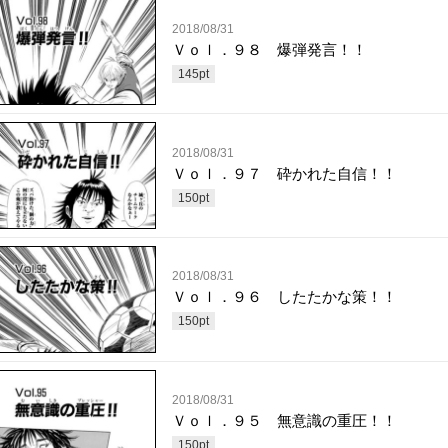
2018/08/31
Ｖｏｌ．９８ 爆弾発言！！
145
pt
2018/08/31
Ｖｏｌ．９７ 砕かれた自信！！
150
pt
2018/08/31
Ｖｏｌ．９６ したたかな策！！
150
pt
2018/08/31
Ｖｏｌ．９５ 無意識の重圧！！
150
pt