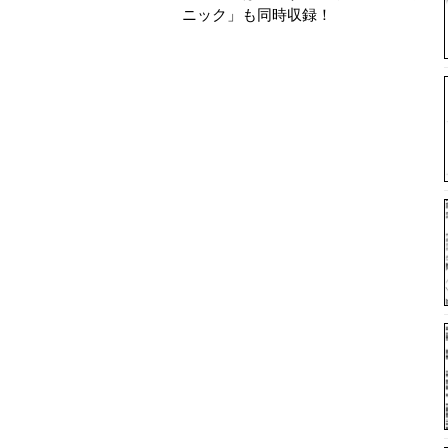
ニック」も同時収録！