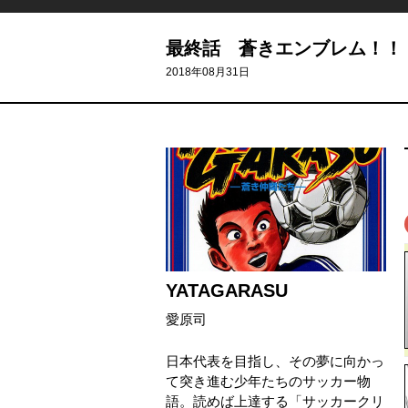
最終話 蒼きエンブレム！！
2018年08月31日
YATAGARASU
愛原司
日本代表を目指し、その夢に向かっ
て突き進む少年たちのサッカー物
語。読めば上達する「サッカークリ