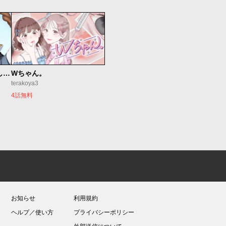
世界最強の魔女、始めました ～私だけ『攻略サイト』を見れる世界で自由に生きます～
Wちゃん。
terakoya3
4話無料
お知らせ
利用規約
ヘルプ／使い方
プライバシーポリシー