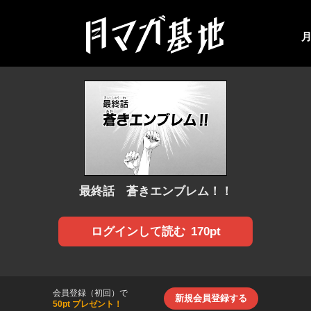
最終話 蒼きエンブレム！！
170pt
ログインして読む
会員登録（初回）で
新規会員登録する
50pt プレゼント！