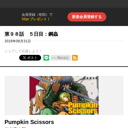
会員登録（初回）で
新規会員登録する
50pt プレゼント！
第９８話 ５日目：鋼蟲
2018年08月31日
シェアして応援しよう！
RSSフィード
ポスト
埋め込む
Pumpkin Scissors