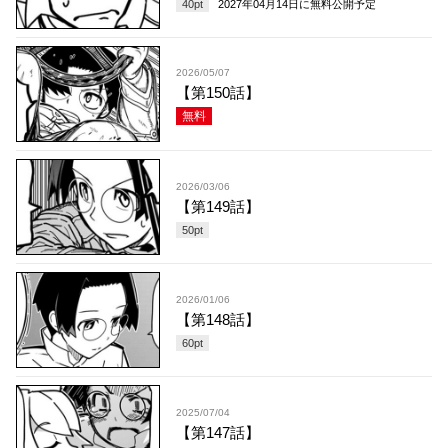
40
pt
2027年04月14日
に無料公開予定
2026/05/07
【第150話】
無料
2026/03/06
【第149話】
50
pt
2026/01/06
【第148話】
60
pt
2025/07/04
【第147話】