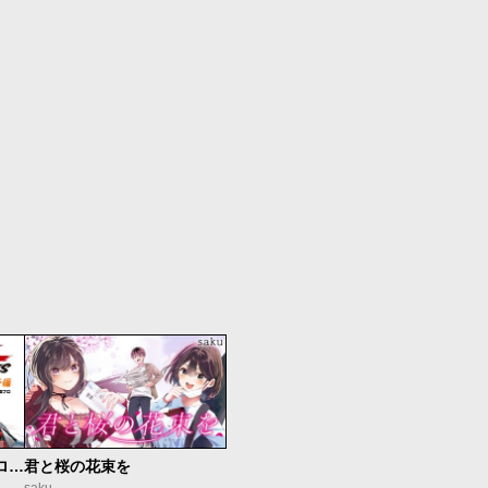
新仮面ライダーSPIRITS ロンリー仮面ライダー編
君と桜の花束を