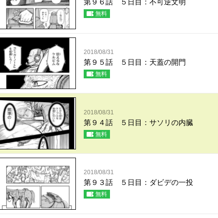
第９６話 ５日目：不可逆文明
無料
2018/08/31
第９５話 ５日目：天蓋の開門
無料
2018/08/31
第９４話 ５日目：サソリの内臓
無料
2018/08/31
第９３話 ５日目：ダビデの一投
無料