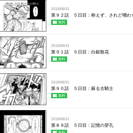
2018/08/31
第９２話 ５日目：称えず、されど嘲わ
無料
2018/08/31
第９１話 ５日目：白銀散花
無料
2018/08/31
第９０話 ５日目：蘇る古騎士
無料
2018/08/31
第８９話 ５日目：記憶の穿孔
無料