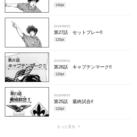
140
pt
2018/08/31
第27話 セットプレー!!
125
pt
2018/08/31
第26話 キャプテンマーク!!
120
pt
2018/08/31
第25話 最終試合!!
120
pt
もっと見る