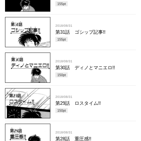
155
pt
2018/08/31
第31話 ゴシップ記事!!
155
pt
2018/08/31
第30話 ディノとマニエロ!!
150
pt
2018/08/31
第29話 ロスタイム!!
150
pt
2018/08/31
第28話 重圧感!!