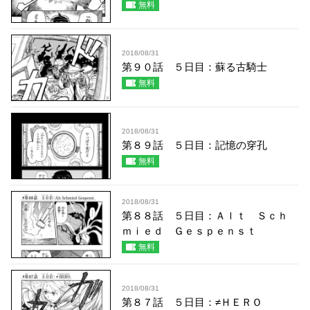
無料
2018/08/31
第９０話 ５日目：蘇る古騎士
無料
2018/08/31
第８９話 ５日目：記憶の穿孔
無料
2018/08/31
第８８話 ５日目：Ａｌｔ Ｓｃｈ
ｍｉｅｄ Ｇｅｓｐｅｎｓｔ
無料
2018/08/31
第８７話 ５日目：≠ＨＥＲＯ