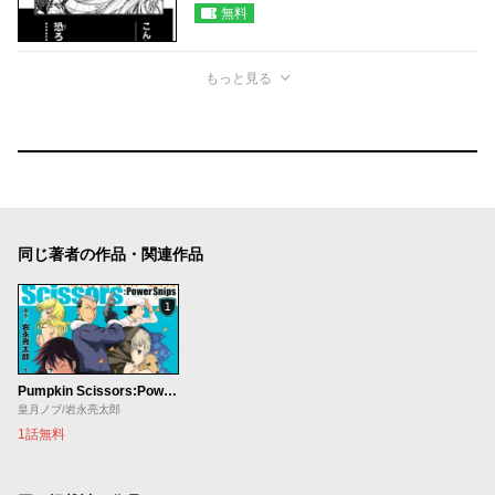
無料
もっと見る
同じ著者の作品・関連作品
Pumpkin Scissors:Power Snips
皇月ノブ/岩永亮太郎
1話無料