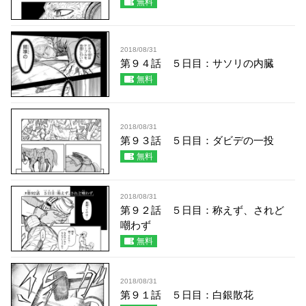
無料
2018/08/31
第９４話 ５日目：サソリの内臓
無料
2018/08/31
第９３話 ５日目：ダビデの一投
無料
2018/08/31
第９２話 ５日目：称えず、されど
嘲わず
無料
2018/08/31
第９１話 ５日目：白銀散花