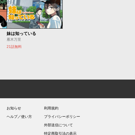
妹は知っている
雁木万里
21話無料
お知らせ
利用規約
ヘルプ／使い方
プライバシーポリシー
外部送信について
特定商取引法の表示