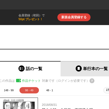
会員登録（初回）で
新規会員登録する
50pt プレゼント！
話の一覧
単行本
の一覧
この作品は
作品チケット
対象です（ログインが必要です）
148 - 99
98 - 49
48 - 1
2018/08/31