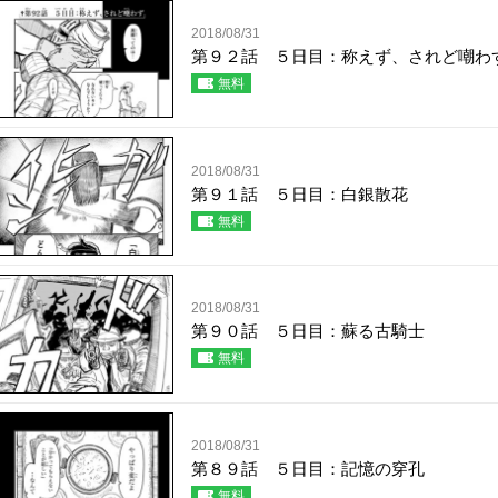
2018/08/31
第９２話 ５日目：称えず、されど嘲わ
無料
2018/08/31
第９１話 ５日目：白銀散花
無料
2018/08/31
第９０話 ５日目：蘇る古騎士
無料
2018/08/31
第８９話 ５日目：記憶の穿孔
無料