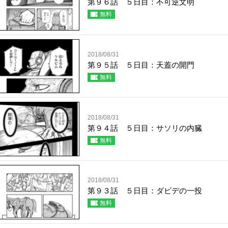
第９６話 ５日目：不可逆文明
無料
2018/08/31
第９５話 ５日目：天蓋の開門
無料
2018/08/31
第９４話 ５日目：サソリの内臓
無料
2018/08/31
第９３話 ５日目：ダビデの一投
無料