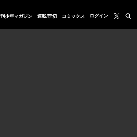
月マガ基地
ログイン
月刊少年マガジン
連載/読切
コミックス
検索
公式X