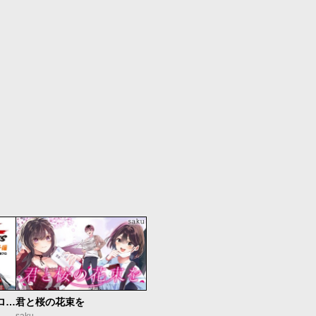
新仮面ライダーSPIRITS ロンリー仮面ライダー編
君と桜の花束を