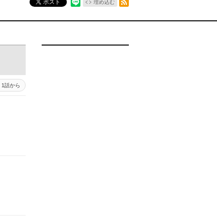
ポスト
埋め込む
1話から