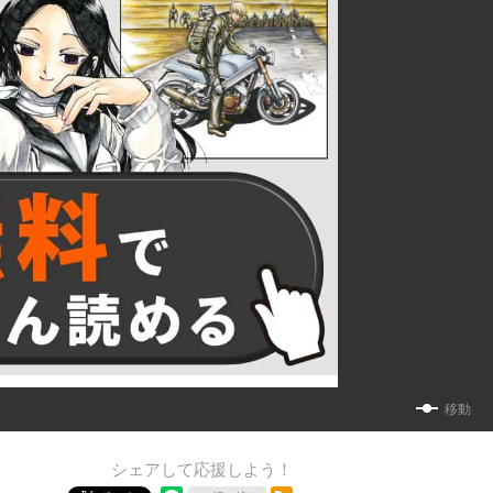
移動
シェアして応援しよう！
RSSフィード