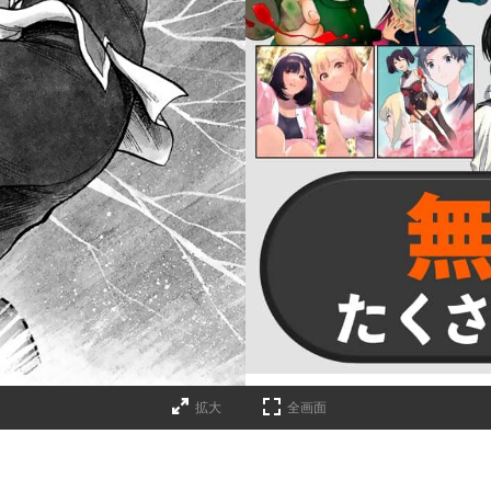
詳細ページへのリンク
拡大
全画面