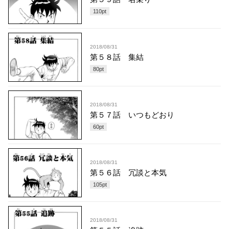
110
pt
2018/08/31
第５８話 集結
80
pt
2018/08/31
第５７話 いつもどおり
60
pt
2018/08/31
第５６話 冗談と本気
105
pt
2018/08/31