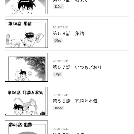
110
pt
2018/08/31
第５８話 集結
80
pt
2018/08/31
第５７話 いつもどおり
60
pt
2018/08/31
第５６話 冗談と本気
105
pt
2018/08/31