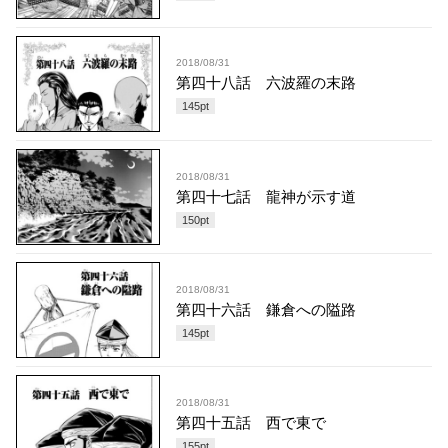
2018/08/31
第四十八話 六波羅の末路
145
pt
2018/08/31
第四十七話 龍神が示す道
150
pt
2018/08/31
第四十六話 鎌倉への隘路
145
pt
2018/08/31
第四十五話 西で東で
155
pt