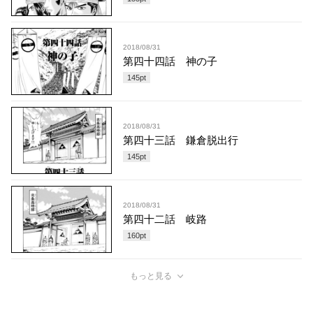
2018/08/31
第四十四話 神の子
145
pt
2018/08/31
第四十三話 鎌倉脱出行
145
pt
2018/08/31
第四十二話 岐路
160
pt
もっと見る