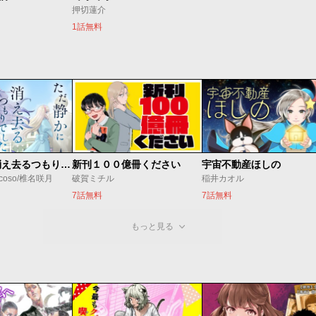
押切蓮介
1話無料
ただ静かに消え去るつもりでした
新刊１００億冊ください
宇宙不動産ほしの
coso/椎名咲月
破賀ミチル
稲井カオル
7話無料
7話無料
もっと見る