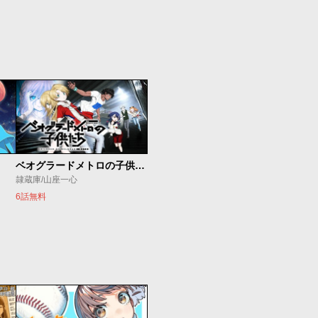
ベオグラードメトロの子供たち
隷蔵庫/山座一心
6話無料