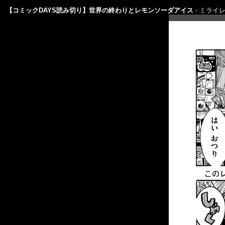
【コミックDAYS読み切り】世界の終わりとレモンソーダアイス
ミライ