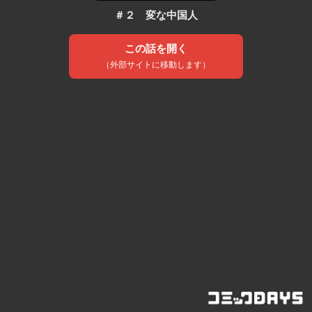
＃２ 変な中国人
この話を開く
（外部サイトに移動します）