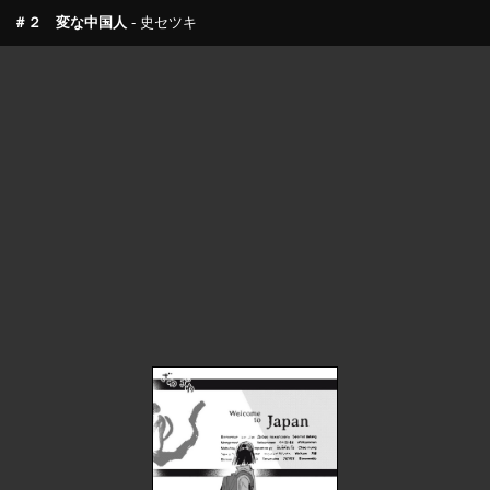
＃２ 変な中国人
史セツキ