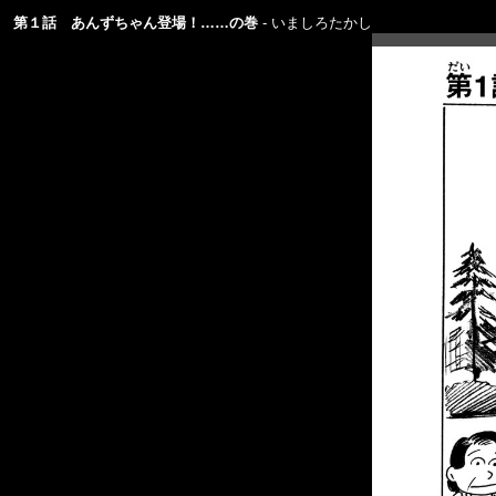
第１話 あんずちゃん登場！……の巻
いましろたかし