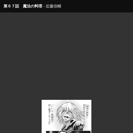
第６７話 魔法の料理
近藤信輔