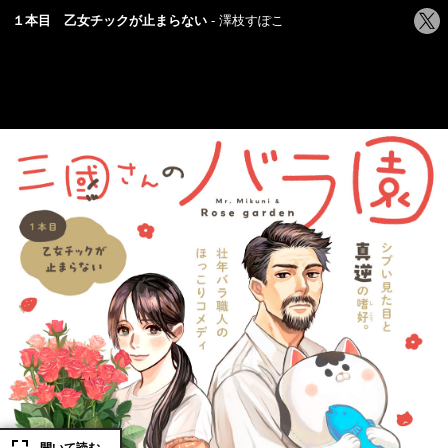
シ
１本目 乙女チックが止まらない
澤枝すぽこ
ェ
ア
す
る