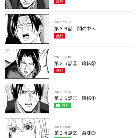
無料
2026/07/14
第３６話 闇の中へ
無料
2026/06/30
第３５話② 暗転②
無料
2026/06/16
第３５話① 暗転①
無料
2026/06/02
第３４話② 急変②