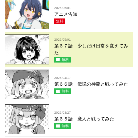
2026/05/01
アニメ告知
無料
2026/05/01
第６７話 少しだけ日常を変えてみ
た
無料
2026/04/17
第６６話 伝説の神龍と戦ってみた
無料
2026/03/27
第６５話 魔人と戦ってみた
無料