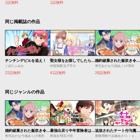
1話無料
1話無料
同じ掲載誌の作品
チンチンデビルを追え！
聖女様をお探しでしたら妹で間違いありません。さあどうぞお連れください、今すぐ。
婚約破棄された飯炊き令嬢の私は冷酷公爵と専属契約しました～ですが胃袋を掴んだ結果、冷たかった公爵様がどんどん優しくなっています～
くぼたふみお
伊賀海栗/足戸手斗
青空あかな/七福あくび/黒裄
22話無料
41話無料
28話無料
同じジャンルの作品
婚約破棄された飯炊き令嬢の私は冷酷公爵と専属契約しました～ですが胃袋を掴んだ結果、冷たかった公爵様がどんどん優しくなっています～
最強出戻り中年冒険者は、今さら命なんてかけたくない
追放されたチート付与魔術師は気ままなセカンドライフを謳歌する。 ～俺は武器だけじゃなく、あらゆるものに『強化ポイント』を付与できるし、俺の意思でいつでも効果を解除できるけど、残った人たち大丈夫？～
青空あかな/七福あくび/黒裄
斯道歩/明石六郎
業務用餅/六志麻あさ/ｋｉｓｕｉ