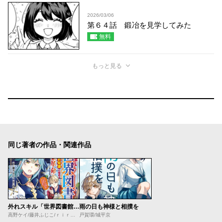
2026/03/06
第６４話 鍛冶を見学してみた
無料
もっと見る
同じ著者の作品・関連作品
外れスキル「世界図書館」による異世界の知識と始める『産業革命』
雨の日も神様と相撲を
高野ケイ/藤井ふじこ/ｒｉｒｉｔｔｏ
戸賀環/城平京