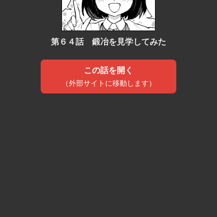
第６４話 鍛冶を見学してみた
この話を開く
（外部サイトに移動します）