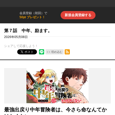
会員登録（初回）で
新規会員登録する
50pt プレゼント！
第７話 中年、励ます。
2026年05月08日
シェアして応援しよう！
RSSフィード
ポスト
埋め込む
最強出戻り中年冒険者は、今さら命なんてか