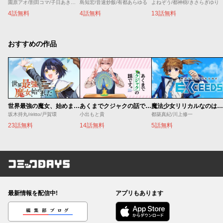
園原アオ/割田コマ/子日あきすず/Ｓｈｅｒｒｙ
島知宏/音速炒飯/有都あらゆる
よねぞう/都神樹/きさらぎゆり
4話無料
4話無料
13話無料
おすすめの作品
世界最強の魔女、始めました ～私だけ『攻略サイト』を見れる世界で自由に生きます～
あくまでクジャクの話です。
魔法少女リリカルなのは EXCEEDS
坂木持丸/riritto/戸賀環
小出もと貴
都築真紀/川上修一
23話無料
14話無料
5話無料
コミックDAYS
最新情報を配信中!
アプリもあります
編集部ブログ