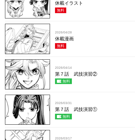
休載イラスト
無料
2026/04/28
休載漫画
無料
2026/04/14
第７話 武技演習②
無料
2026/03/31
第７話 武技演習①
無料
2026/03/17