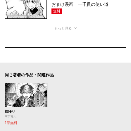
おまけ漫画 一千貫の使い道
無料
もっと見る
同じ著者の作品・関連作品
郷帰り
南冥青天
1話無料