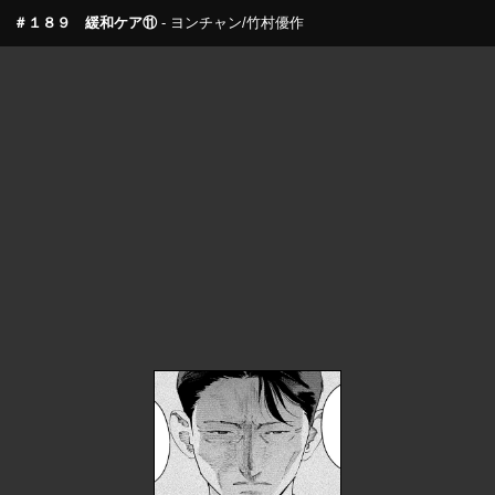
＃１８９ 緩和ケア⑪
ヨンチャン/竹村優作