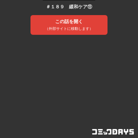
＃１８９ 緩和ケア⑪
この話を開く
（外部サイトに移動します）