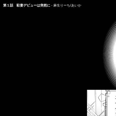
第１話 駐妻デビューは突然に
麻生りーち/あいか