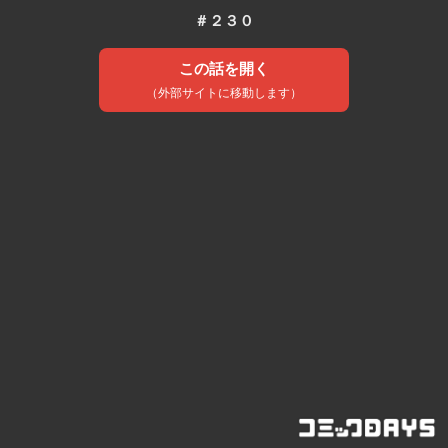
＃２３０
この話を開く
（外部サイトに移動します）