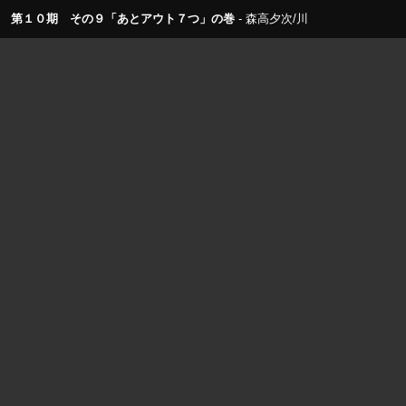
第１０期 その９「あとアウト７つ」の巻
森高夕次/川