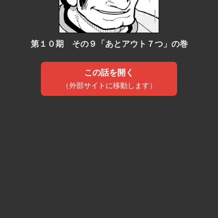
第１０期 その９「あとアウト７つ」の巻
この話を開く
（外部サイトに移動します）