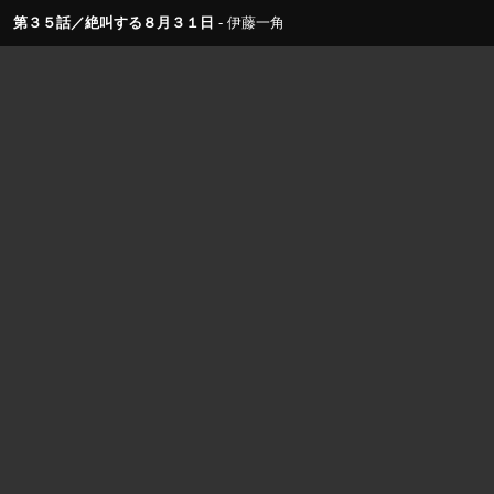
第３５話／絶叫する８月３１日
伊藤一角