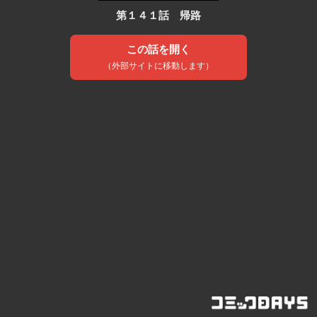
第１４１話 帰路
この話を開く
（外部サイトに移動します）