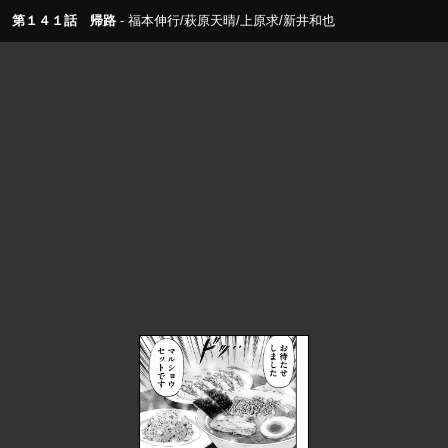
第１４１話 帰路
福本伸行/萩原天晴/上原求/新井和也